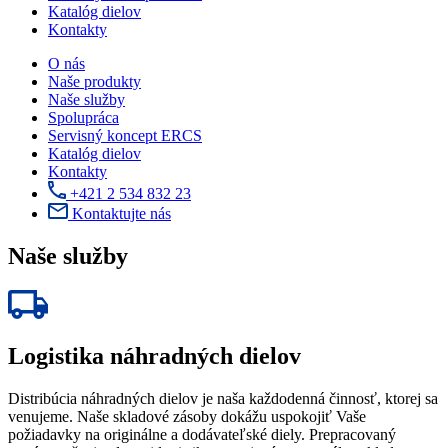
Katalóg dielov
Kontakty
O nás
Naše produkty
Naše služby
Spolupráca
Servisný koncept ERCS
Katalóg dielov
Kontakty
+421 2 534 832 23
Kontaktujte nás
Naše služby
Logistika náhradných dielov
Distribúcia náhradných dielov je naša každodenná činnosť, ktorej sa
venujeme. Naše skladové zásoby dokážu uspokojiť Vaše
požiadavky na originálne a dodávateľské diely. Prepracovaný