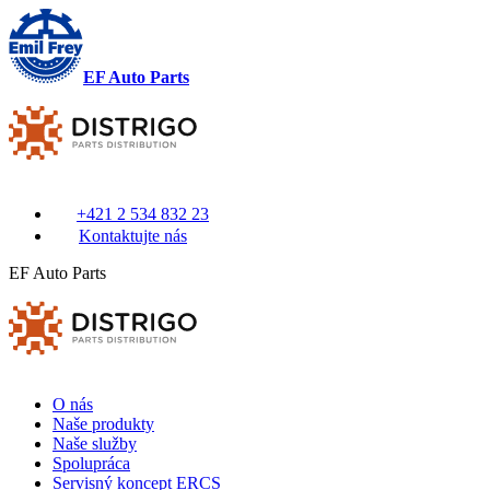
EF Auto Parts
+421 2 534 832 23
Kontaktujte nás
EF Auto Parts
O nás
Naše produkty
Naše služby
Spolupráca
Servisný koncept ERCS