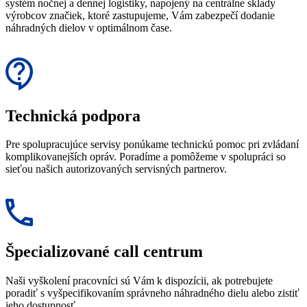
systém nočnej a dennej logistiky, napojený na centrálne sklady
výrobcov značiek, ktoré zastupujeme, Vám zabezpečí dodanie
náhradných dielov v optimálnom čase.
Technická podpora
Pre spolupracujúce servisy ponúkame technickú pomoc pri zvládaní
komplikovanejších opráv. Poradíme a pomôžeme v spolupráci so
sieťou našich autorizovaných servisných partnerov.
Špecializované call centrum
Naši vyškolení pracovníci sú Vám k dispozícii, ak potrebujete
poradiť s vyšpecifikovaním správneho náhradného dielu alebo zistiť
jeho dostupnosť.